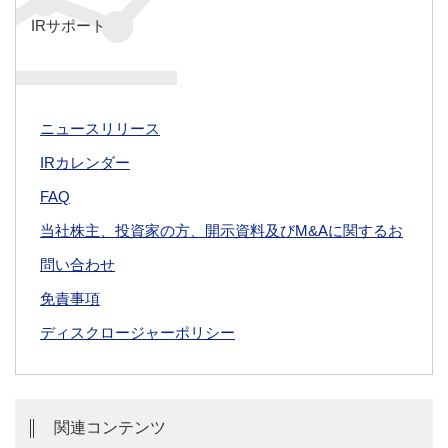
IRサポート
ニュースリリース
IRカレンダー
FAQ
当社株主、投資家の方、開示資料及びM&Aに関するお
問い合わせ
免責事項
ディスクロージャーポリシー
関連コンテンツ