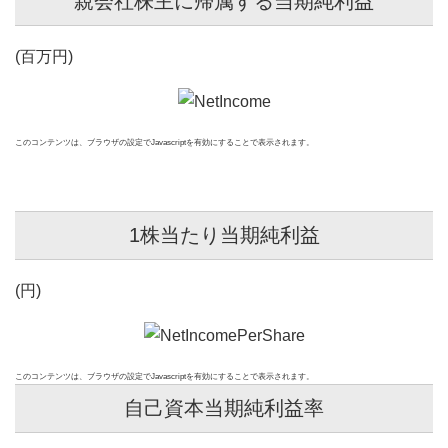
親会社株主に帰属する当期純利益
所有権解除
(百万円)
このコンテンツは、ブラウザの設定でJavascriptを有効にすることで表示されます。
1株当たり当期純利益
(円)
このコンテンツは、ブラウザの設定でJavascriptを有効にすることで表示されます。
自己資本当期純利益率