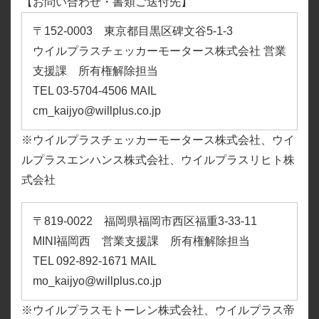
【お問い合わせ・書類ご送付先】
所有権解除
〒152-0003 東京都目黒区碑文谷5-1-3
ウイルプラスチェッカーモータース株式会社 営業
支援課 所有権解除担当
TEL 03-5704-4506 MAIL
cm_kaijyo@willplus.co.jp
※ウイルプラスチェッカーモータース株式会社、ウイ
ルプラスエンハンス株式会社、ウイルプラスリヒト株
式会社
〒819-0022 福岡県福岡市西区福重3-33-11
MINI福岡西 営業支援課 所有権解除担当
TEL 092-892-1671 MAIL
mo_kaijyo@willplus.co.jp
※ウイルプラスモトーレン株式会社、ウイルプラス帝