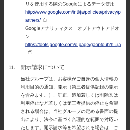
リを使用する際のGoogleによるデータ使用
http://www.google.com/intl/ja/policies/privacy/p
artners/
Googleアナリティクス オプトアウトアドオ
ン
https://tools.google.com/dlpage/gaoptout?hl=ja
開示請求について
当社グループは、お客様がご自身の個人情報の
利用目的の通知、開示（第三者提供記録の開示
を含みます。）、訂正、追加若しくは削除又は
利用停止など若しくは第三者提供の停止を希望
される場合は、当社グループの定める書面の提
出により、法令に基づく合理的な範囲で対応い
たします。開示請求等を希望される場合は、ご