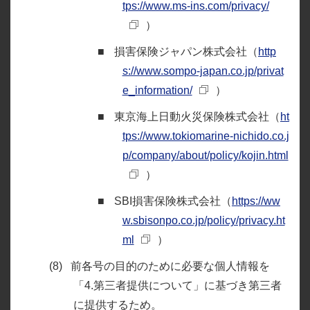
tps://www.ms-ins.com/privacy/
）
損害保険ジャパン株式会社（
http
s://www.sompo-japan.co.jp/privat
e_information/
）
東京海上日動火災保険株式会社（
ht
tps://www.tokiomarine-nichido.co.j
p/company/about/policy/kojin.html
）
SBI損害保険株式会社（
https://ww
w.sbisonpo.co.jp/policy/privacy.ht
ml
）
前各号の目的のために必要な個人情報を
「4.第三者提供について」に基づき第三者
に提供するため。