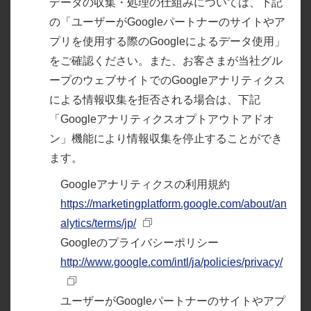
データの収集・処理の仕組みについては、下記
の「ユーザーがGoogleパートナーのサイトやア
プリを使用する際のGoogleによるデータ使用」
をご確認ください。また、お客さまが当社グル
ープのウェブサイトでのGoogleアナリティクス
による情報収集を拒否される場合は、下記
「Googleアナリティクスオプトアウトアドオ
ン」機能により情報収集を停止することができ
ます。
Googleアナリティクスの利用規約
https://marketingplatform.google.com/about/an
alytics/terms/jp/
Googleのプライバシーポリシー
http://www.google.com/intl/ja/policies/privacy/
ユーザーがGoogleパートナーのサイトやアプ