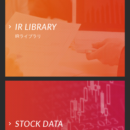
IR LIBRARY
IRライブラリ
STOCK DATA