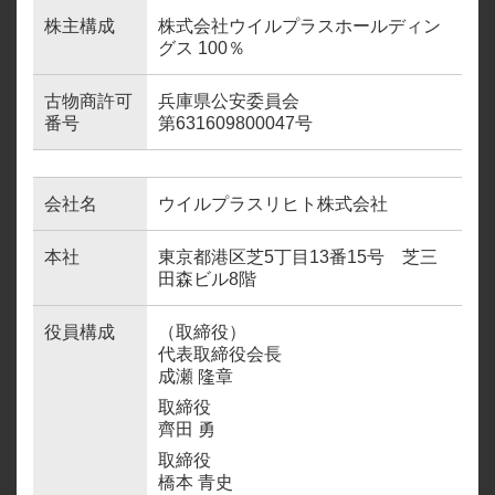
株主構成
株式会社ウイルプラスホールディン
グス 100％
古物商許可
兵庫県公安委員会
番号
第631609800047号
会社名
ウイルプラスリヒト株式会社
本社
東京都港区芝5丁目13番15号 芝三
田森ビル8階
役員構成
（取締役）
代表取締役会長
成瀬 隆章
取締役
齊田 勇
取締役
橋本 青史