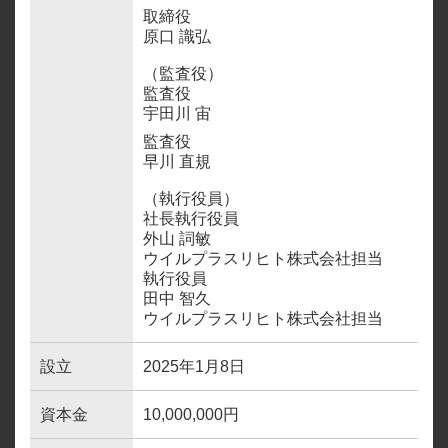
取締役
原口 識弘
（監査役）
監査役
宇田川 宙
監査役
早川 直規
（執行役員）
社長執行役員
外山 詞敏
ウイルプラスリヒト株式会社担当
執行役員
田中 智久
ウイルプラスリヒト株式会社担当
設立
2025年1月8日
資本金
10,000,000円