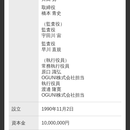
取締役
橋本 青史
（監査役）
監査役
宇田川 宙
監査役
早川 直規
（執行役員）
常務執行役員
原口 識弘
OGUNI株式会社担当
執行役員
渡邊 隆寛
OGUNI株式会社担当
設立
1990年11月2日
資本金
10,000,000円